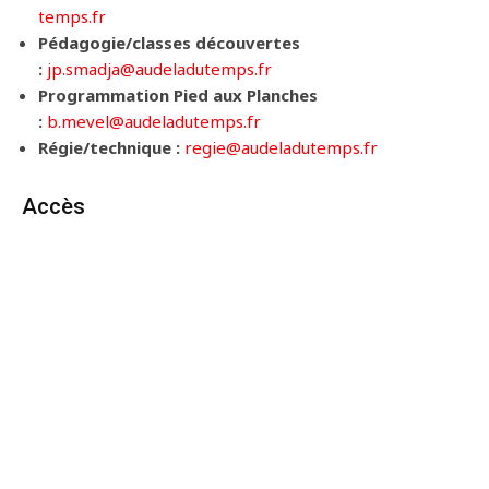
temps.fr
Pédagogie/classes découvertes
:
jp.smadja@audeladutemps.fr
Programmation Pied aux Planches
:
b.mevel@audeladutemps.fr
Régie/technique :
regie@audeladutemps.fr
Accès