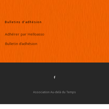
Bulletins d’adhésion
Adhérer par Helloasso
Bulletin d’adhésion
Association Au-delà du Temps